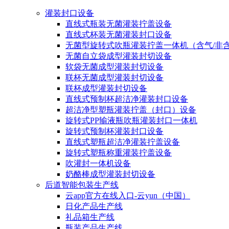
灌装封口设备
直线式瓶装无菌灌装拧盖设备
直线式杯装无菌灌装封口设备
无菌型旋转式吹瓶灌装拧盖一体机（含气/非
无菌自立袋成型灌装封切设备
软袋无菌成型灌装封切设备
联杯无菌成型灌装封切设备
联杯成型灌装封切设备
直线式预制杯超洁净灌装封口设备
超洁净型塑瓶灌装拧盖（封口）设备
旋转式PP输液瓶吹瓶灌装封口一体机
旋转式预制杯灌装封口设备
直线式塑瓶超洁净灌装拧盖设备
旋转式塑瓶称重灌装拧盖设备
吹灌封一体机设备
奶酪棒成型灌装封切设备
后道智能包装生产线
云app官方在线入口-云yun（中国）
日化产品生产线
礼品箱生产线
瓶装产品生产线