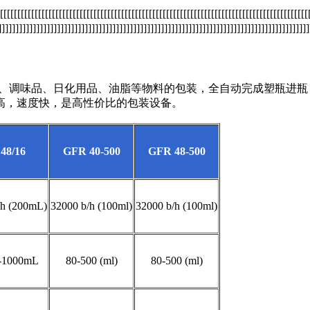
[[[[[[[[[[[[[[[[[[[[[[[[[[[[[[[[[[[[[[[[[[[[[[[[[[[[[[[[[[[[[[[[[[[[[[[[[[[[[[[[[[[[[[
]]]]]]]]]]]]]]]]]]]]]]]]]]]]]]]]]]]]]]]]]]]]]]]]]]]]]]]]]]]]]]]]]]]]]]]]]]]]]]]]]]]]]]]]
调味品、日化用品、油脂等物料的包装，全自动完成塑瓶进瓶，称
高，速度快，是高性价比的包装设备。
48/16
GFR 40-500
GFR 48-500
/h (200mL)
32000 b/h (100ml)
32000 b/h (100ml)
-1000mL
80-500 (ml)
80-500 (ml)