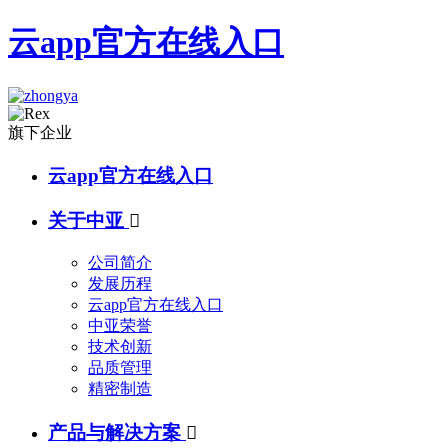
云app官方在线入口
旗下企业
云app官方在线入口
关于中亚

公司简介
发展历程
云app官方在线入口
中亚荣誉
技术创新
品质管理
精密制造
产品与解决方案
