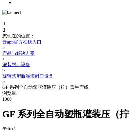


您现在的位置：
云app官方在线入口
>
产品与解决方案
>
灌装封口设备
>
旋转式塑瓶灌装封口设备
>
GF 系列全自动塑瓶灌装压（拧）盖生产线
浏览量:
1000
GF 系列全自动塑瓶灌装压（
零售价