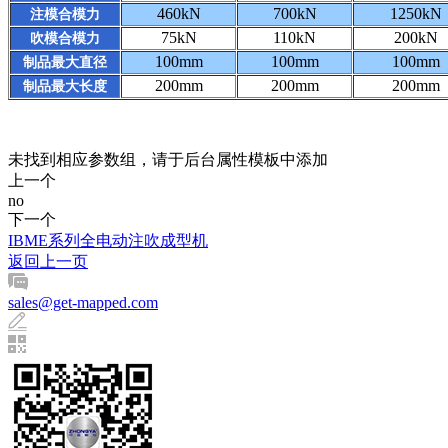
460kN
700kN
1250kN
注模合模力
75kN
110kN
200kN
吹模合模力
100mm
100mm
100mm
制品最大直径
200mm
200mm
200mm
制品最大长度
未找到相应参数组，请于后台属性模板中添加
上一个
no
下一个
IBME系列全电动注吹成型机
返回上一页
sales@get-mapped.com