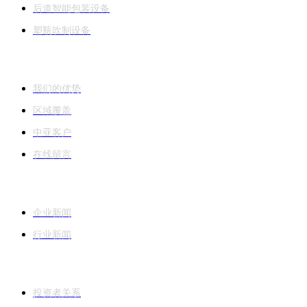
后道智能包装设备
塑瓶吹制设备
销售与服务
我们的优势
区域覆盖
中亚客户
在线留言
新闻与媒体
企业新闻
行业新闻
投资者关系
投资者关系