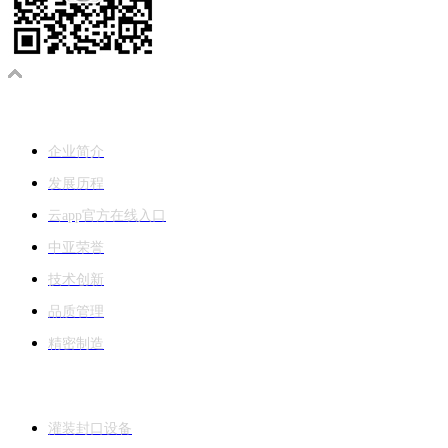
关于中亚
企业简介
发展历程
云app官方在线入口
中亚荣誉
技术创新
品质管理
精密制造
产品与解决方案
灌装封口设备