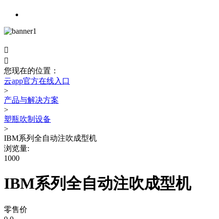


您现在的位置：
云app官方在线入口
>
产品与解决方案
>
塑瓶吹制设备
>
IBM系列全自动注吹成型机
浏览量:
1000
IBM系列全自动注吹成型机
零售价