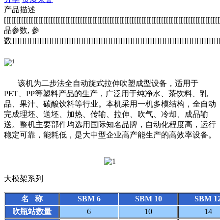
产品描述
[[[[[[[[[[[[[[[[[[[[[[[[[[[[[[[[[[[[[[[[[[[[[[[[[[[[[[[[[[[[[[[[[[[[[[[[[[[[[[[[[[[[[[[
品参数, 参
数]]]]]]]]]]]]]]]]]]]]]]]]]]]]]]]]]]]]]]]]]]]]]]]]]]]]]]]]]]]]]]]]]]]]]]]]]]]]]]]]]]]]]]
该机为二步法全自动旋式拉伸吹塑成型设备，适用于
PET、PP等塑料产品的生产，广泛用于纯净水、茶饮料、乳
品、果汁、碳酸饮料等行业。本机采用一机多模结构，全自动
完成理坯、送坯、加热、传输、拉伸、吹气、冷却、成品输
送。整机主要部件均选用国际知名品牌，自动化程度高，运行
稳定可靠，能耗低，是大中型企业高产能生产的高效率设备。
大模架系列
名 称
SBM 6
SBM 10
SBM 1
吹瓶站数量
6
10
14