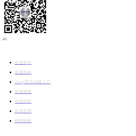
关于中亚
企业简介
发展历程
云app官方在线入口
中亚荣誉
技术创新
品质管理
精密制造
产品与解决方案