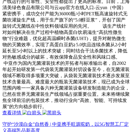
产线运行的可靠性、安全性都提出了更高的标准。日前，上海
清美绿色食品有限公司与云app官方在线入口-云yun（中国）
紧密携手，成功交付产能为36000瓶/小时PET瓶高速旋转式无
菌吹灌旋生产线，用于生产旗下的“5.0醇豆浆”，开创了国产
旋转式无菌线在中性饮料领域应用的先河。 该生产线针
对如何解决在生产过程中植物高蛋白饮易滋生“高抗性微生
物”行业难题，优化超高温瞬时杀菌(UHT)，提升对耐热微生
物的灭菌效率，实现了高蛋白豆奶≧5.0饮品连续杀菌从2小时
延长至5小时以上的技术突破；同时结合干法杀菌技术，降低
对热敏感成分的破坏，有效保障食品安全性和风味口感。
中亚作为国内无菌灌装技术的开拓者与标准输出者，自2002
年起开始研发第一代袋装无菌灌装封切设备至今，在无菌灌装
领域不断取得多项重大突破，从袋装无菌灌装技术逐步发展至
技术含量最高、难度最大的瓶装无菌灌装技术，现已成为全球
范围内唯一一家具备六种无菌灌装设备研发制造能力的企业，
已然在世界无菌灌装生产线领域占据重要位置。未来将继续聚
焦全球前沿的包装技术，推动行业向“高效、智能、可持续发
展”的方向稳步前行。
查看详情
守护“沙漠白金”自然香 | 中亚携手旺源驼奶，以5G智慧工厂定
义高端乳品新高度