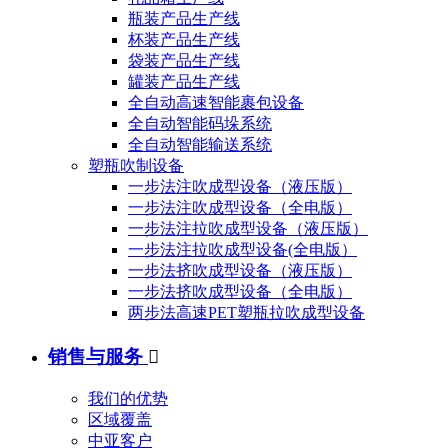
瓶装产品生产线
杯装产品生产线
袋装产品生产线
罐装产品生产线
全自动高速智能裹包设备
全自动智能码垛系统
全自动智能输送系统
塑瓶吹制设备
一步法注吹成型设备（液压版）
一步法注吹成型设备（全电版）
一步法注拉吹成型设备（液压版）
一步法注拉吹成型设备(全电版）
一步法挤吹成型设备（液压版）
一步法挤吹成型设备（全电版）
两步法高速PET塑瓶拉吹成型设备
销售与服务

我们的优势
区域覆盖
中亚客户