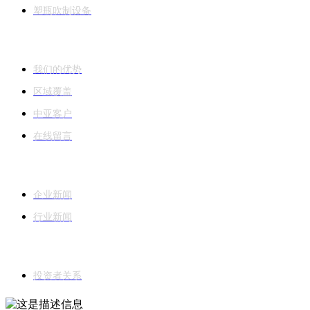
塑瓶吹制设备
销售与服务
我们的优势
区域覆盖
中亚客户
在线留言
新闻与媒体
企业新闻
行业新闻
投资者关系
投资者关系