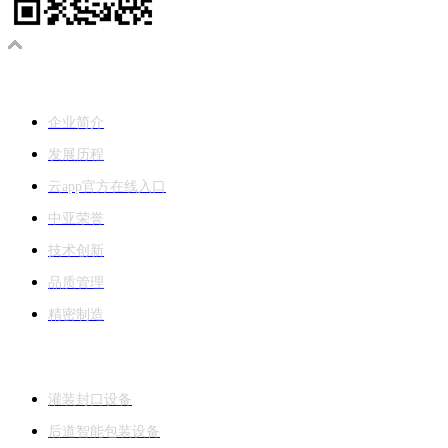
关于中亚
企业简介
发展历程
云app官方在线入口
中亚荣誉
技术创新
品质管理
精密制造
产品与解决方案
灌装封口设备
后道智能包装设备