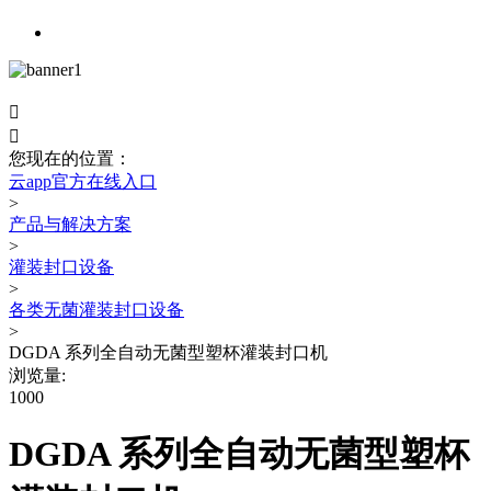


您现在的位置：
云app官方在线入口
>
产品与解决方案
>
灌装封口设备
>
各类无菌灌装封口设备
>
DGDA 系列全自动无菌型塑杯灌装封口机
浏览量:
1000
DGDA 系列全自动无菌型塑杯