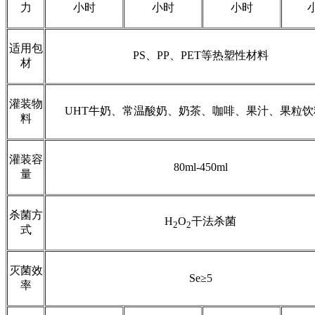
力
小时
小时
小时
适用包
PS、PP、PET等热塑性材料
材
灌装物
UHT牛奶、常温酸奶、奶茶、咖啡、果汁、果粒饮
料
灌装容
80ml-450ml
量
杀菌方
H
O
干法杀菌
2
2
式
灭菌效
Se≥5
率