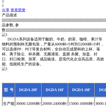

1
分享
资质荣誉
产品描述
[[[[[[[[[[[[[[[[[[[[[[[[[[[[[[[[[[[[[[[[[[[[[[[[[[[[[[[[[[[[[[[[[[[[[[[[[[[[[[[[[[[[[[[
品参数, 参
数]]]]]]]]]]]]]]]]]]]]]]]]]]]]]]]]]]]]]]]]]]]]]]]]]]]]]]]]]]]]]]]]]]]]]]]]]]]]]]]]]]]]]]
DGDA系列设备适用于酸奶、牛奶、奶茶、咖啡、果汁等
物料的预制杯无菌包装，产量从6000杯/小时到32000杯/小时，
可以选择PP、PET等复合材料，全自动完成塑杯的上杯、落
杯、离子除尘、杯杀菌、无菌灌装、盖膜 杀菌、加盖、封
口、封口检测、加罩、成品输送。是现代化企业高品质、高效
能、低能耗生产的设备。
型 号
DGDA 20F
DGDA 16F
DGDA 10F
DG
生产能
30000-32000杯/
20000-24000杯/
15000-16000杯/
8000-