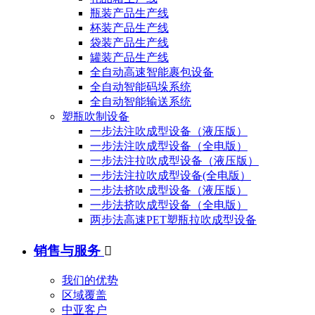
瓶装产品生产线
杯装产品生产线
袋装产品生产线
罐装产品生产线
全自动高速智能裹包设备
全自动智能码垛系统
全自动智能输送系统
塑瓶吹制设备
一步法注吹成型设备（液压版）
一步法注吹成型设备（全电版）
一步法注拉吹成型设备（液压版）
一步法注拉吹成型设备(全电版）
一步法挤吹成型设备（液压版）
一步法挤吹成型设备（全电版）
两步法高速PET塑瓶拉吹成型设备
销售与服务

我们的优势
区域覆盖
中亚客户