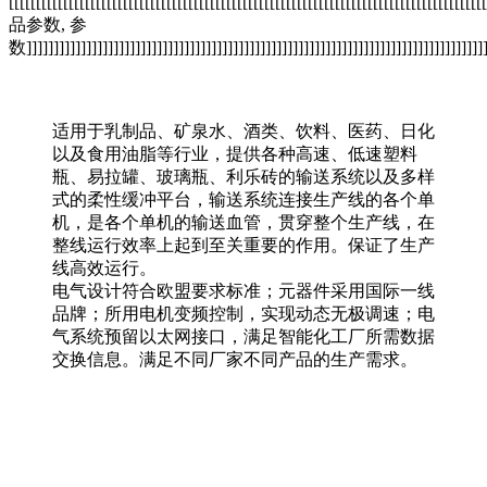
[[[[[[[[[[[[[[[[[[[[[[[[[[[[[[[[[[[[[[[[[[[[[[[[[[[[[[[[[[[[[[[[[[[[[[[[[[[[[[[[[[[[[[[
品参数, 参
数]]]]]]]]]]]]]]]]]]]]]]]]]]]]]]]]]]]]]]]]]]]]]]]]]]]]]]]]]]]]]]]]]]]]]]]]]]]]]]]]]]]]]]
适用于乳制品、矿泉水、酒类、饮料、医药、日化
以及食用油脂等行业，提供各种高速、低速塑料
瓶、易拉罐、玻璃瓶、利乐砖的输送系统以及多样
式的柔性缓冲平台，输送系统连接生产线的各个单
机，是各个单机的输送血管，贯穿整个生产线，在
整线运行效率上起到至关重要的作用。保证了生产
线高效运行。
电气设计符合欧盟要求标准；元器件采用国际一线
品牌；所用电机变频控制，实现动态无极调速；电
气系统预留以太网接口，满足智能化工厂所需数据
交换信息。满足不同厂家不同产品的生产需求。