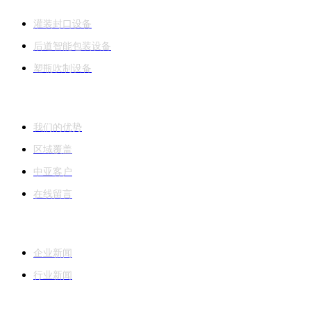
灌装封口设备
后道智能包装设备
塑瓶吹制设备
销售与服务
我们的优势
区域覆盖
中亚客户
在线留言
新闻与媒体
企业新闻
行业新闻
投资者关系