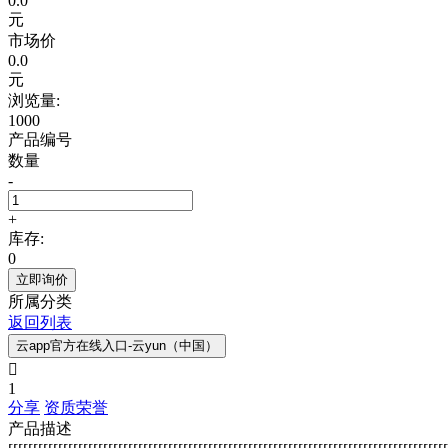
0.0
元
市场价
0.0
元
浏览量:
1000
产品编号
数量
-
+
库存:
0
立即询价
所属分类
返回列表
云app官方在线入口-云yun（中国）

1
分享
资质荣誉
产品描述