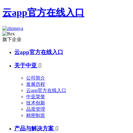
云app官方在线入口
旗下企业
云app官方在线入口
关于中亚

公司简介
发展历程
云app官方在线入口
中亚荣誉
技术创新
品质管理
精密制造
产品与解决方案
