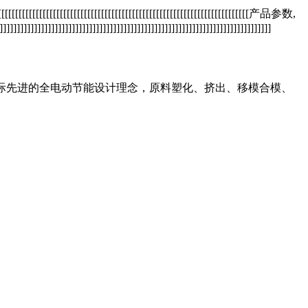
[[[[[[[[[[[[[[[[[[[[[[[[[[[[[[[[[[[[[[[[[[[[[[[[[[[[[[[[[[[[[[[[[[[[[[[[[[[[[[[产品参数,
]]]]]]]]]]]]]]]]]]]]]]]]]]]]]]]]]]]]]]]]]]]]]]]]]]]]]]]]]]]]]]]]]]]]]]]]]]]]]]
际先进的全电动节能设计理念，原料塑化、挤出、移模合模、