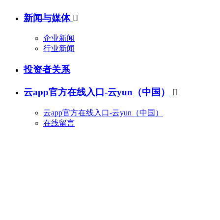
新闻与媒体

企业新闻
行业新闻
投资者关系
云app官方在线入口-云yun（中国）

云app官方在线入口-云yun（中国）
在线留言