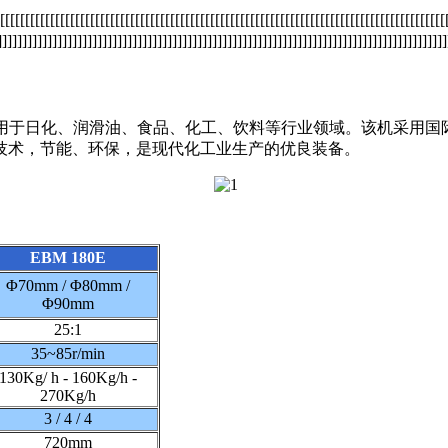
[[[[[[[[[[[[[[[[[[[[[[[[[[[[[[[[[[[[[[[[[[[[[[[[[[[[[[[[[[[[[[[[[[[[[[[[[[[[[[[[[[[[[[
]]]]]]]]]]]]]]]]]]]]]]]]]]]]]]]]]]]]]]]]]]]]]]]]]]]]]]]]]]]]]]]]]]]]]]]]]]]]]]]]]]]]]]]]
用于日化、润滑油、食品、化工、饮料等行业领域。该机采用国
技术，节能、环保，是现代化工业生产的优良装备。
EBM 180E
Φ70mm / Φ80mm /
Φ90mm
25:1
35~85r/min
130Kg/ h - 160Kg/h -
270Kg/h
3 / 4 / 4
720mm