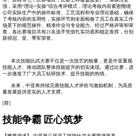
强，采用“理论+实操”综合考评模式，理论考核内容紧密围绕
公司实际生产中的操作标准、工艺流程和专业理论基础，确保
了考核内容的实用性，实操环节则全面检验了员工在真实工作
场景下的规范操作、精准作业与专业能力。经过严格评审和审
查，各比赛项目共有21名选手凭借扎实功底和稳定发挥，分别
获得冠、亚、季军荣誉。
本次技能比武大赛不仅是一次技艺的较量，更是中亚重视
技能人才、推动团队整体技能提升的切实体现。通过比赛，进
一步激发了广大员工钻研技术、提升技能的热情。
未来，中亚将持续完善技能人才评价与激励机制，为高质
量发展提供坚实的人才支撑。
[荐]
技能争霸 匠心筑梦
【概要描述】
-中亚第三届员工技能比武大赛圆满落幕