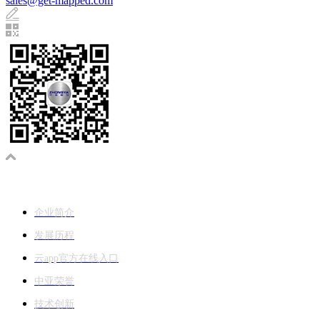
sales@get-mapped.com
关于中亚
企业简介
发展历程
云app官方在线入口
中亚荣誉
技术创新