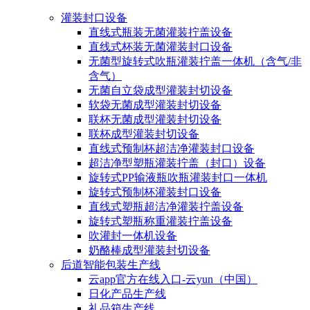
灌装封口设备
直线式瓶装无菌灌装拧盖设备
直线式杯装无菌灌装封口设备
无菌型旋转式吹瓶灌装拧盖一体机（含气/非
含气）
无菌自立袋成型灌装封切设备
软袋无菌成型灌装封切设备
联杯无菌成型灌装封切设备
联杯成型灌装封切设备
直线式预制杯超洁净灌装封口设备
超洁净型塑瓶灌装拧盖（封口）设备
旋转式PP输液瓶吹瓶灌装封口一体机
旋转式预制杯灌装封口设备
直线式塑瓶超洁净灌装拧盖设备
旋转式塑瓶称重灌装拧盖设备
吹灌封一体机设备
奶酪棒成型灌装封切设备
后道智能包装生产线
云app官方在线入口-云yun（中国）
日化产品生产线
礼品箱生产线