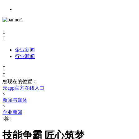


企业新闻
行业新闻


您现在的位置：
云app官方在线入口
>
新闻与媒体
>
企业新闻
[荐]
技能争霸 匠心筑梦