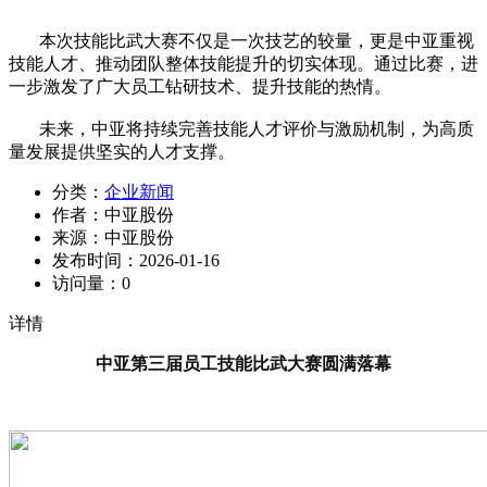
本次技能比武大赛不仅是一次技艺的较量，更是中亚重视
技能人才、推动团队整体技能提升的切实体现。通过比赛，进
一步激发了广大员工钻研技术、提升技能的热情。
未来，中亚将持续完善技能人才评价与激励机制，为高质
量发展提供坚实的人才支撑。
分类：
企业新闻
作者：
中亚股份
来源：
中亚股份
发布时间：
2026-01-16
访问量：
0
详情
中亚第三届员工技能比武大赛圆满落幕