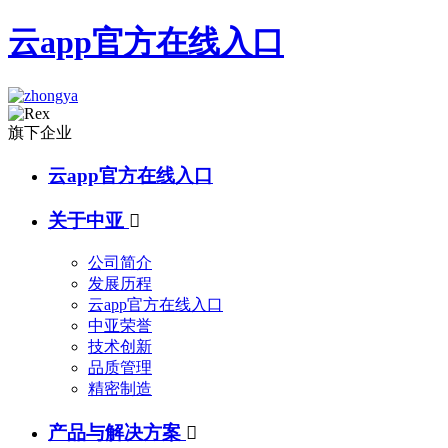
云app官方在线入口
旗下企业
云app官方在线入口
关于中亚

公司简介
发展历程
云app官方在线入口
中亚荣誉
技术创新
品质管理
精密制造
产品与解决方案
