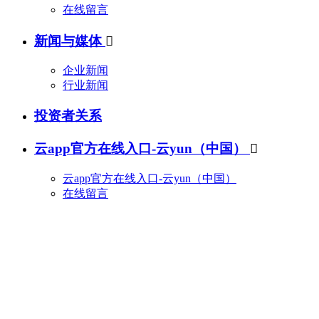
在线留言
新闻与媒体

企业新闻
行业新闻
投资者关系
云app官方在线入口-云yun（中国）

云app官方在线入口-云yun（中国）
在线留言